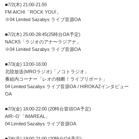
■7/2(木) 21:00-21:55
FM AICHI「ROCK YOU!」
※04 Limited Sazabys ライブ音源OA
■7/2(木) 25:00-28:45(25時台OA予定)
NACK5「ラジオのアナ〜ラジアナ」
※04 Limited Sazabys ライブ音源OA
■7/3(金) 13:00-16:00
北陸放送(MROラジオ)「ノコトラジオ」
番組内コーナー「レオの独断！ライブリポート」
04 Limited Sazabys ライブ音源OA / HIROKAZインタビュー
OA
■7/3(金) 18:00-22:00 (20時台冒頭OA予定)
AIR−G’「IMAREAL」
04 Limited Sazabys ライブ音源OA
■7/6(月) 19:00-21:00 (20時台OA予定)