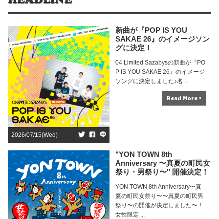
新曲が『POP IS YOU
SAKAE 26』のイメージソン
グに決定！
04 Limited Sazabysの新曲が『PO
P IS YOU SAKAE 26』のイメージ
ソングに決定しました♪名 ...
Read More >
2026/07/15(Wed)
"YON TOWN 8th
Anniversary 〜真夏の町民女
祭り・男祭り〜" 開催決定！
YON TOWN 8th Anniversary〜真
夏の町民女祭り〜〜真夏の町民男
祭り〜の開催が決定しました〜！
女性限定 ...