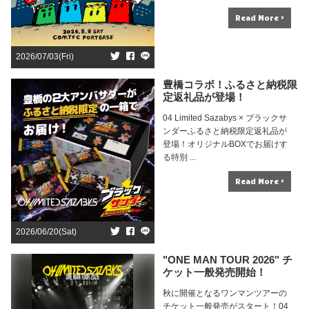
Read More >
2026/07/03(Fri)
豊橋コラボ！ふるさと納税限
定返礼品が登場！
04 Limited Sazabys × ブラックサ
ンダーふるさと納税限定返礼品が
登場！オリジナルBOXでお届けす
る特別 ...
Read More >
2026/06/20(Sat)
"ONE MAN TOUR 2026" チ
ケット一般発売開始！
秋に開催となるワンマンツアーの
チケット一般発売がスタート！04