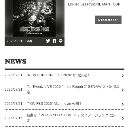
Limited SazabysONE MAN TOUR
...
Read More >
2026/06/13(Sat)
2026/07/31
"NEW HORIZON FEST 2026" 出演決定！
TenTwenty LIVE 2026 "in the Rough 2" GENがゲスト出演決
2026/07/21
定！
2026/07/21
"YON FES 2026" After movie 公開！
新曲が『POP IS YOU SAKAE 26』のイメージソングに決
2026/07/15
定！