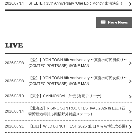
2026/07/14
SHELTER 35th Anniversary "One Epic Month" 出演決定！
More News
【愛知】YON TOWN 8th Anniversary 〜真夏の町⺠男祭り〜
2026/08/08
(COMTEC PORTBASE) ※ONE MAN
【愛知】YON TOWN 8th Anniversary 〜真夏の町⺠⼥祭り〜
2026/08/08
(COMTEC PORTBASE) ※ONE MAN
2026/08/10
【東京】CANNONBALL外伝 (有明アリーナ)
【北海道】RISING SUN ROCK FESTIVAL 2026 in EZO (石
2026/08/14
狩湾新港樽川ふ頭横野外特設ステージ)
2026/08/21
【山口】WILD BUNCH FEST. 2026 (山口きらら博記念公園)