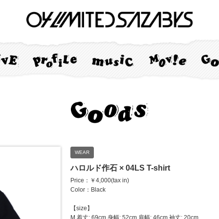
WEAR
ハロルド作石 × 04LS T-shirt
Price：￥4,000(tax in)
Color：Black
【size】
M 着丈: 69cm 身幅: 52cm 肩幅: 46cm 袖丈: 20cm