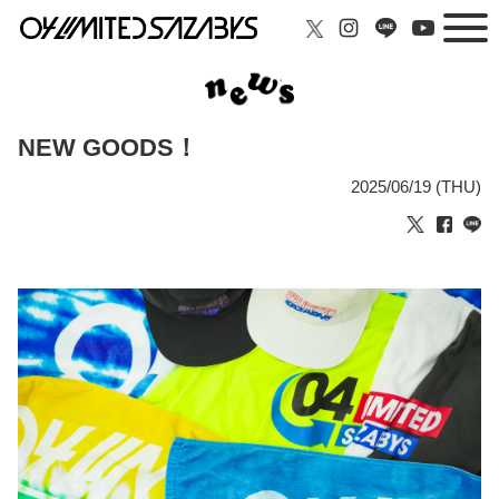
NEW GOODS！
2025/06/19 (THU)