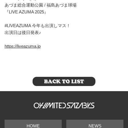
あづま総合運動公園 / 福島あづま球場
『LIVE AZUMA 2025』
#LIVEAZUMA 今年も出演しマス！
出演日は後日発表♪
https://liveazuma.jp
HOME
NEWS