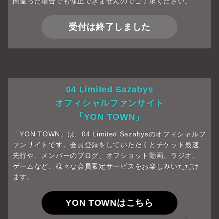
間違った場合でも修正できませんのでご了承ください。
受付は終了しました
04 Limited Sazabys
オフィシャルファンサイト
「YON TOWN」
「YON TOWN」は、04 Limited Sazabysのオフィシャルフ
ァンサイトです。会員登録をしていただくとチケット最速
先行や、メンバーのブログ、オフショット動画、ラジオ、
ゲームなど、様々な会員限定サービスをお楽しみいただけ
ます。
YON TOWNはこちら