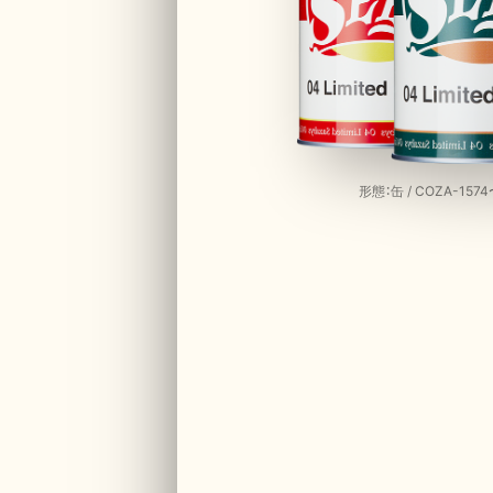
形態：缶 / COZA-1574〜