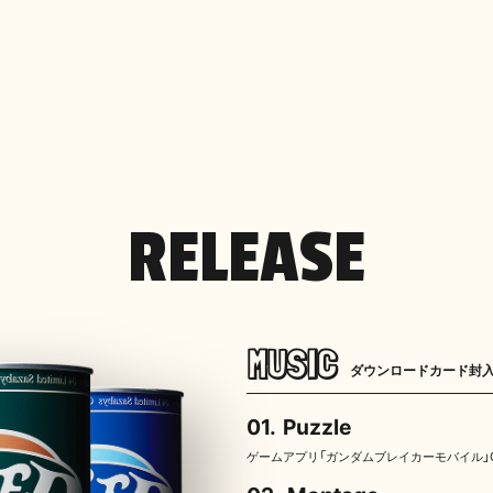
RELEASE
MUSIC
ダウンロードカード封
01.
Puzzle
ゲームアプリ「ガンダムブレイカーモバイル」