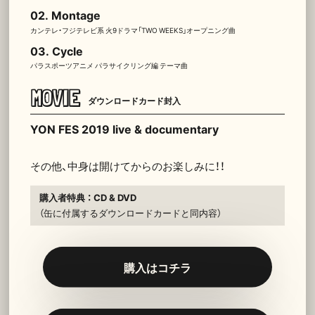
02.
Montage
カンテレ・フジテレビ系 火9ドラマ「TWO WEEKS」オープニング曲
03.
Cycle
パラスポーツアニメ パラサイクリング編 テーマ曲
MOVIE
ダウンロードカード封入
YON FES 2019 live & documentary
その他、中身は開けてからのお楽しみに！！
購入者特典 ： CD & DVD
（缶に付属するダウンロードカードと同内容）
購入はコチラ