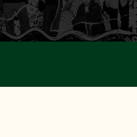
OFFICIAL SITE
© 04 Limited Sazabys. All Rights Reserved.