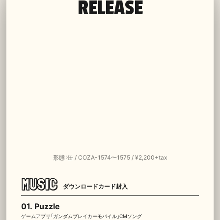
RELEASE
形態：缶 / COZA-1574〜1575 / ¥2,200+tax
MUSIC
ダウンロードカード封入
01.
Puzzle
ゲームアプリ「ガンダムブレイカーモバイル」CMソング